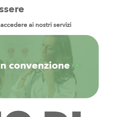
ssere
accedere
ai
nostri
servizi
 in convenzione