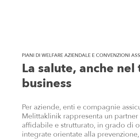
PIANI
DI
WELFARE
AZIENDALE
E
CONVENZIONI
ASS
La
salute,
anche
nel
business
Per aziende, enti e compagnie assicu
Melittaklinik rappresenta un partner 
affidabile e strutturato, in grado di o
integrate orientate alla prevenzione, 