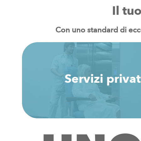
Il
tu
Con
uno
standard
di
ecc
Servizi privat