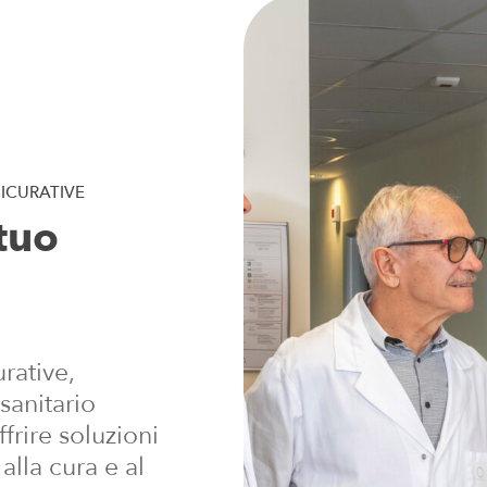
ICURATIVE
tuo
rative,
sanitario
ffrire soluzioni
alla cura e al